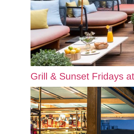
Grill & Sunset Fridays 