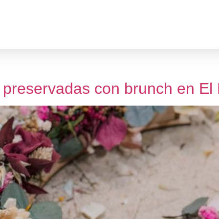
es preservadas con brunch en El