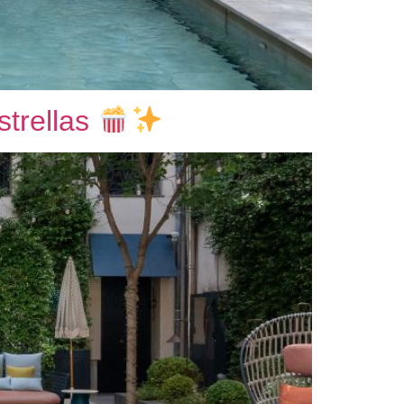
strellas