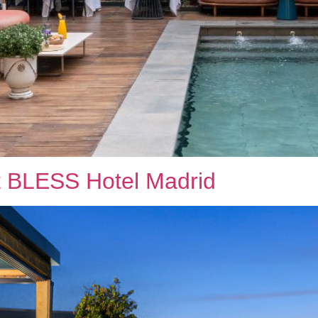
at BLESS Hotel Madrid