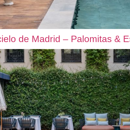
cielo de Madrid – Palomitas & E