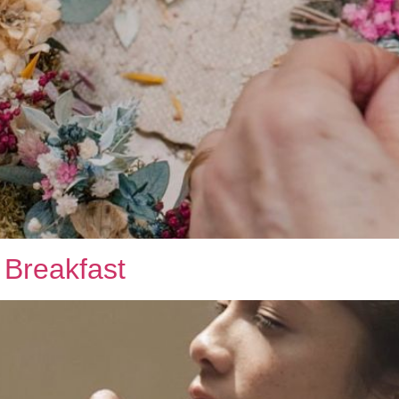
 Breakfast